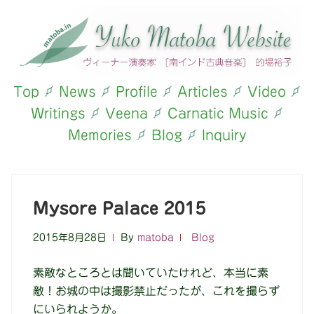
Top
News
Profile
Articles
Video
Writings
Veena
Carnatic Music
Memories
Blog
Inquiry
Mysore Palace 2015
2015年8月28日
By
matoba
Blog
素敵なところとは聞いていたけれど、本当に素
敵！お城の中は撮影禁止だったが、これを撮らず
にいられようか。